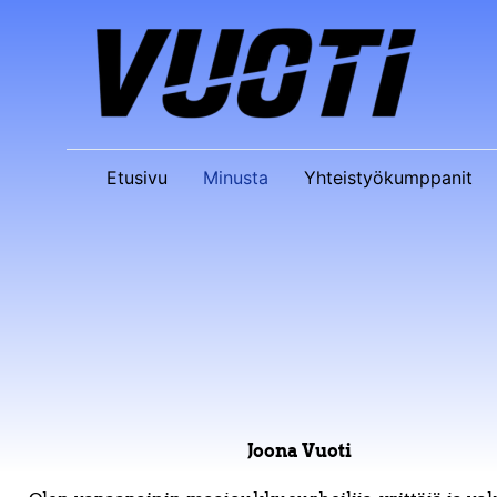
Siirry
sisältöön
Etusivu
Minusta
Yhteistyökumppanit
Joona Vuoti