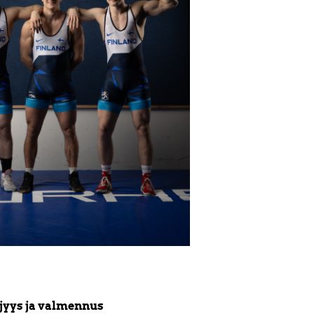
äjyys ja valmennus