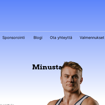
Sponsorointi
Blogi
Ota yhteyttä
Valmennukset 
Minusta