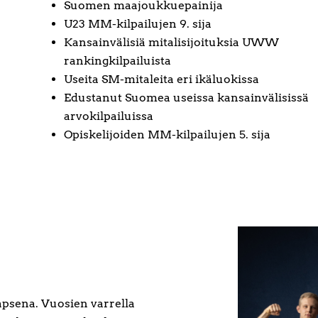
Suomen maajoukkuepainija
U23 MM-kilpailujen 9. sija
Kansainvälisiä mitalisijoituksia UWW
rankingkilpailuista
Useita SM-mitaleita eri ikäluokissa
Edustanut Suomea useissa kansainvälisissä
arvokilpailuissa
Opiskelijoiden MM-kilpailujen 5. sija
lapsena. Vuosien varrella