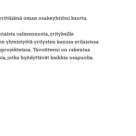
yrittäjänä oman osakeyhtiöni kautta.
taista valmennusta, yrityksille
n yhteistyötä yritysten kanssa erilaisissa
projekteissa. Tavoitteeni on rakentaa
a, jotka hyödyttävät kaikkia osapuolia.