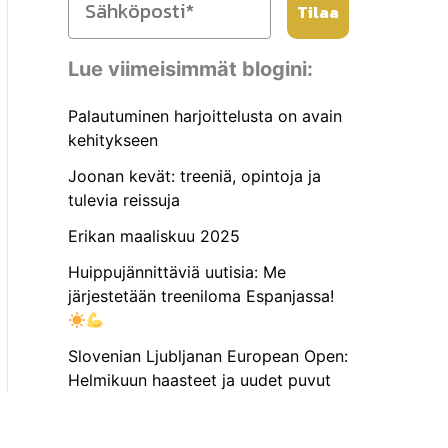
Tilaa
Lue viimeisimmät blogini:
Palautuminen harjoittelusta on avain
kehitykseen
Joonan kevät: treeniä, opintoja ja
tulevia reissuja
Erikan maaliskuu 2025
Huippujännittäviä uutisia: Me
järjestetään treeniloma Espanjassa!
Slovenian Ljubljanan European Open:
Helmikuun haasteet ja uudet puvut