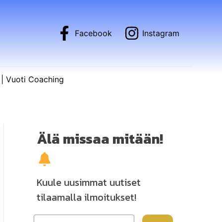
Facebook
Instagram
| Vuoti Coaching
Älä missaa mitään!
Kuule uusimmat uutiset
tilaamalla ilmoitukset!