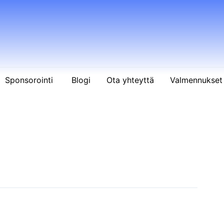
Sponsorointi
Blogi
Ota yhteyttä
Valmennukset 