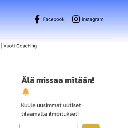
Facebook
Instagram
| Vuoti Coaching
Älä missaa mitään!
Kuule uusimmat uutiset
tilaamalla ilmoitukset!