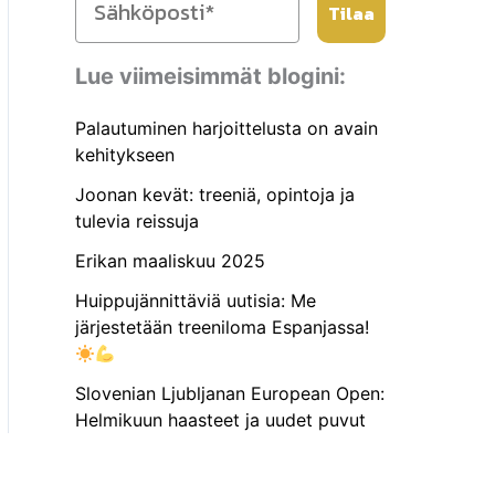
Tilaa
Lue viimeisimmät blogini:
Palautuminen harjoittelusta on avain
kehitykseen
Joonan kevät: treeniä, opintoja ja
tulevia reissuja
Erikan maaliskuu 2025
Huippujännittäviä uutisia: Me
järjestetään treeniloma Espanjassa!
Slovenian Ljubljanan European Open:
Helmikuun haasteet ja uudet puvut