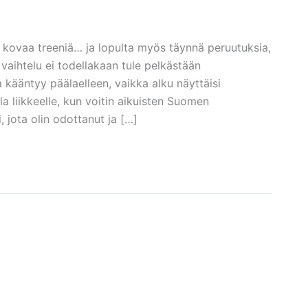
a kovaa treeniä… ja lopulta myös täynnä peruutuksia,
 vaihtelu ei todellakaan tule pelkästään
 kääntyy päälaelleen, vaikka alku näyttäisi
a liikkeelle, kun voitin aikuisten Suomen
 jota olin odottanut ja […]