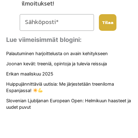
ilmoitukset!
Tilaa
Lue viimeisimmät blogini:
Palautuminen harjoittelusta on avain kehitykseen
Joonan kevät: treeniä, opintoja ja tulevia reissuja
Erikan maaliskuu 2025
Huippujännittäviä uutisia: Me järjestetään treeniloma
Espanjassa!
Slovenian Ljubljanan European Open: Helmikuun haasteet ja
uudet puvut