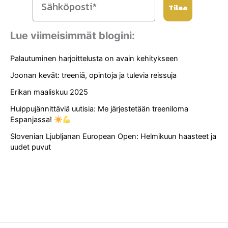
Tilaa
Lue viimeisimmät blogini:
Palautuminen harjoittelusta on avain kehitykseen
Joonan kevät: treeniä, opintoja ja tulevia reissuja
Erikan maaliskuu 2025
Huippujännittäviä uutisia: Me järjestetään treeniloma
Espanjassa!
Slovenian Ljubljanan European Open: Helmikuun haasteet ja
uudet puvut