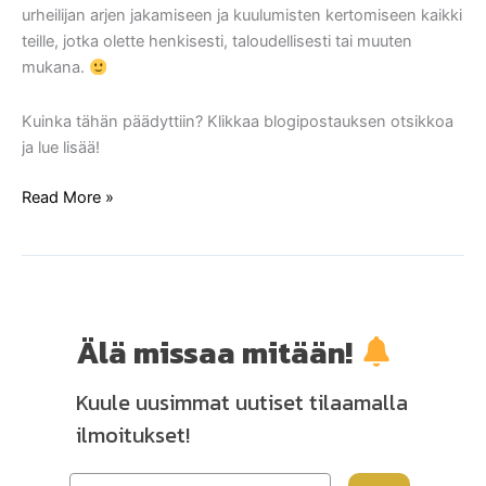
urheilijan arjen jakamiseen ja kuulumisten kertomiseen kaikki
teille, jotka olette henkisesti, taloudellisesti tai muuten
mukana.
Kuinka tähän päädyttiin? Klikkaa blogipostauksen otsikkoa
ja lue lisää!
Read More »
Älä missaa mitään!
Kuule uusimmat uutiset tilaamalla
ilmoitukset!