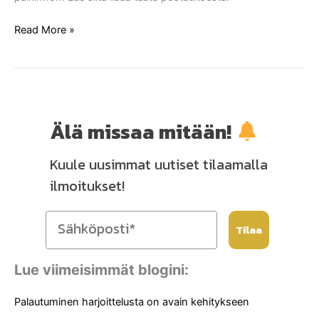
kakkujonossa
Read More »
Älä missaa mitään!
Kuule uusimmat uutiset tilaamalla
ilmoitukset!
Tilaa
Lue viimeisimmät blogini:
Palautuminen harjoittelusta on avain kehitykseen