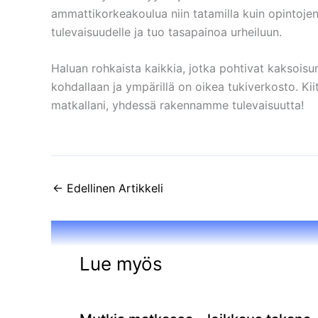
ammattikorkeakoulua niin tatamilla kuin opintojen
tulevaisuudelle ja tuo tasapainoa urheiluun.
Haluan rohkaista kaikkia, jotka pohtivat kaksoisu
kohdallaan ja ympärillä on oikea tukiverkosto. 
matkallani, yhdessä rakennamme tulevaisuutta!
←
Edellinen Artikkeli
Lue myös