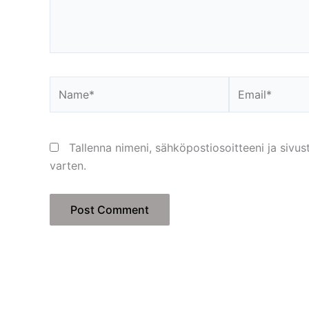
Name*
Email*
Tallenna nimeni, sähköpostiosoitteeni ja siv
varten.