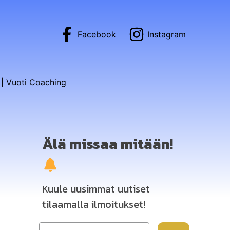
Facebook
Instagram
| Vuoti Coaching
Älä missaa mitään!
Kuule uusimmat uutiset
tilaamalla ilmoitukset!