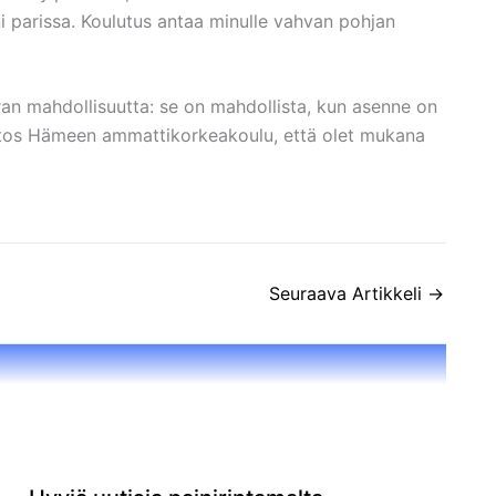
i parissa. Koulutus antaa minulle vahvan pohjan
ran mahdollisuutta: se on mahdollista, kun asenne on
Kiitos Hämeen ammattikorkeakoulu, että olet mukana
Seuraava Artikkeli
→