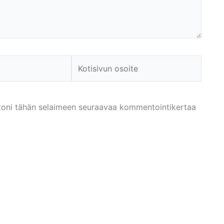
Kotisivun
osoite
ustoni tähän selaimeen seuraavaa kommentointikertaa