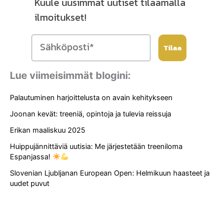
Kuule uusimmat uutiset tilaamalla
ilmoitukset!
Tilaa
Lue viimeisimmät blogini:
Palautuminen harjoittelusta on avain kehitykseen
Joonan kevät: treeniä, opintoja ja tulevia reissuja
Erikan maaliskuu 2025
Huippujännittäviä uutisia: Me järjestetään treeniloma
Espanjassa!
Slovenian Ljubljanan European Open: Helmikuun haasteet ja
uudet puvut