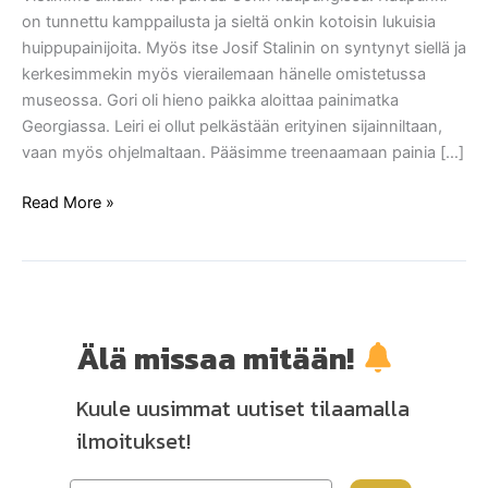
on tunnettu kamppailusta ja sieltä onkin kotoisin lukuisia
huippupainijoita. Myös itse Josif Stalinin on syntynyt siellä ja
kerkesimmekin myös vierailemaan hänelle omistetussa
museossa. Gori oli hieno paikka aloittaa painimatka
Georgiassa. Leiri ei ollut pelkästään erityinen sijainniltaan,
vaan myös ohjelmaltaan. Pääsimme treenaamaan painia […]
Read More »
Älä missaa mitään!
Kuule uusimmat uutiset tilaamalla
ilmoitukset!