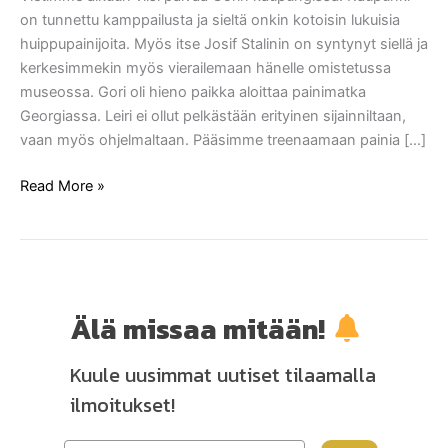
on tunnettu kamppailusta ja sieltä onkin kotoisin lukuisia
huippupainijoita. Myös itse Josif Stalinin on syntynyt siellä ja
kerkesimmekin myös vierailemaan hänelle omistetussa
museossa. Gori oli hieno paikka aloittaa painimatka
Georgiassa. Leiri ei ollut pelkästään erityinen sijainniltaan,
vaan myös ohjelmaltaan. Pääsimme treenaamaan painia […]
Read More »
Älä missaa mitään!
Kuule uusimmat uutiset tilaamalla
ilmoitukset!