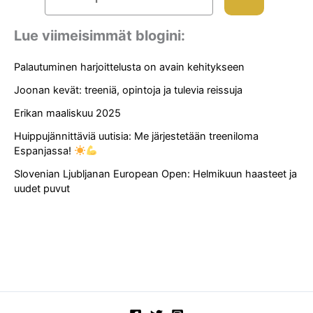
Lue viimeisimmät blogini:
Palautuminen harjoittelusta on avain kehitykseen
Joonan kevät: treeniä, opintoja ja tulevia reissuja
Erikan maaliskuu 2025
Huippujännittäviä uutisia: Me järjestetään treeniloma
Espanjassa!
Slovenian Ljubljanan European Open: Helmikuun haasteet ja
uudet puvut