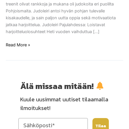
treenit olivat rankkoja ja mukana oli judokoita eri puolilta
Pohjoismaita. Judoleiri antoi hyvän pohjan tulevalle
kisakaudelle, ja sain paljon uutta oppia sekä motivaatiota
jatkaa harjoittelua. Judoleiri Pajulahdessa: Loistavat
harjoitteluolosuhteet Heti vuoden vaihduttua […]
Read More »
Älä missaa mitään!
Kuule uusimmat uutiset tilaamalla
ilmoitukset!
Tilaa