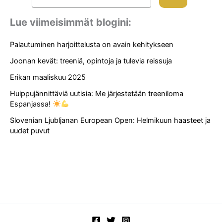
Lue viimeisimmät blogini:
Palautuminen harjoittelusta on avain kehitykseen
Joonan kevät: treeniä, opintoja ja tulevia reissuja
Erikan maaliskuu 2025
Huippujännittäviä uutisia: Me järjestetään treeniloma
Espanjassa!
Slovenian Ljubljanan European Open: Helmikuun haasteet ja
uudet puvut