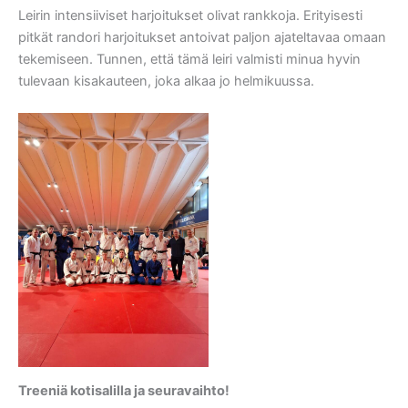
Leirin intensiiviset harjoitukset olivat rankkoja. Erityisesti
pitkät randori harjoitukset antoivat paljon ajateltavaa omaan
tekemiseen. Tunnen, että tämä leiri valmisti minua hyvin
tulevaan kisakauteen, joka alkaa jo helmikuussa.
Treeniä kotisalilla ja seuravaihto!