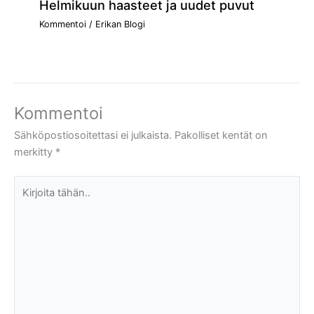
Helmikuun haasteet ja uudet puvut
Kommentoi
/
Erikan Blogi
Kommentoi
Sähköpostiosoitettasi ei julkaista.
Pakolliset kentät on
merkitty
*
Kirjoita
tähän..