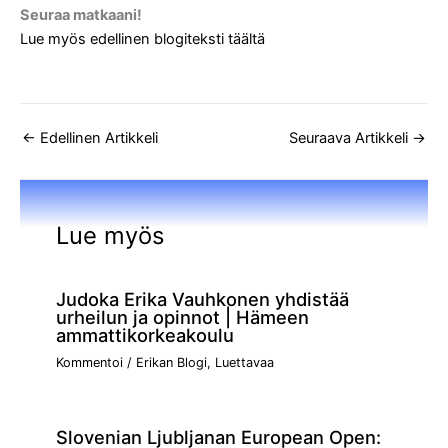
Seuraa matkaani!
Lue myös edellinen blogiteksti täältä
←
Edellinen Artikkeli
Seuraava Artikkeli
→
Lue myös
Judoka Erika Vauhkonen yhdistää
urheilun ja opinnot | Hämeen
ammattikorkeakoulu
Kommentoi
/
Erikan Blogi
,
Luettavaa
Slovenian Ljubljanan European Open: