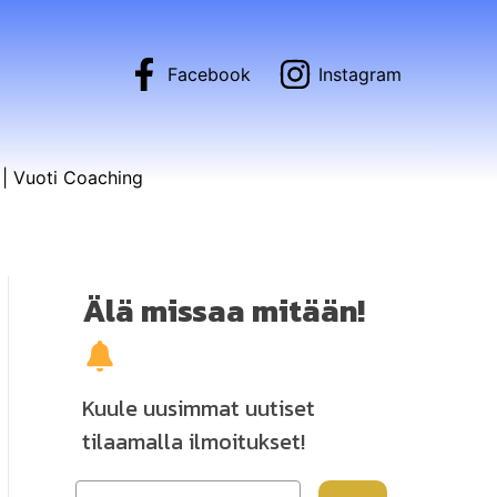
Facebook
Instagram
| Vuoti Coaching
Älä missaa mitään!
Kuule uusimmat uutiset
tilaamalla ilmoitukset!