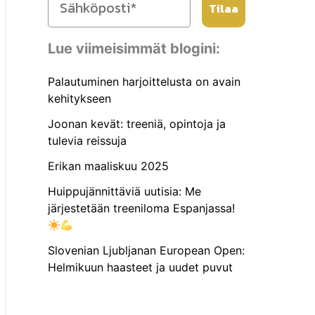
Tilaa
Lue viimeisimmät blogini:
Palautuminen harjoittelusta on avain
kehitykseen
Joonan kevät: treeniä, opintoja ja
tulevia reissuja
Erikan maaliskuu 2025
Huippujännittäviä uutisia: Me
järjestetään treeniloma Espanjassa!
Slovenian Ljubljanan European Open:
Helmikuun haasteet ja uudet puvut