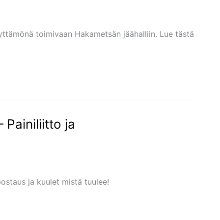
ttämönä toimivaan Hakametsän jäähalliin. Lue tästä
Painiliitto ja
ostaus ja kuulet mistä tuulee!