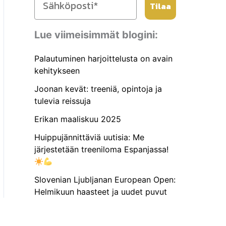
Tilaa
Lue viimeisimmät blogini:
Palautuminen harjoittelusta on avain
kehitykseen
Joonan kevät: treeniä, opintoja ja
tulevia reissuja
Erikan maaliskuu 2025
Huippujännittäviä uutisia: Me
järjestetään treeniloma Espanjassa!
Slovenian Ljubljanan European Open:
Helmikuun haasteet ja uudet puvut