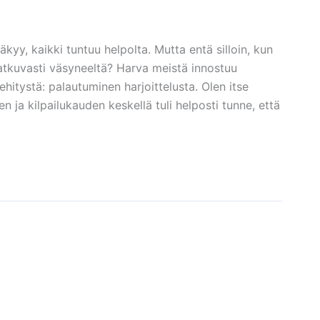
äkyy, kaikki tuntuu helpolta. Mutta entä silloin, kun
 jatkuvasti väsyneeltä? Harva meistä innostuu
hitystä: palautuminen harjoittelusta. Olen itse
 ja kilpailukauden keskellä tuli helposti tunne, että