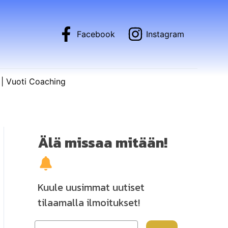
Facebook
Instagram
| Vuoti Coaching
Älä missaa mitään!
Kuule uusimmat uutiset
tilaamalla ilmoitukset!