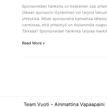
Yhteistyöhön
Sponsoreiden hankinta on keskeinen osa urheil
Oikean sponsorin löytäminen voi tarjota taloude
yhteyksiä. Miten sponsoreita kannattaa lähesty
varmistaa, että yhteistyö on molemmille osapuo
Tärkeää? Sponsoreiden hankinta tarjoaa merkittä
Read More »
Team Vuoti – Ammattina Vapaapaini