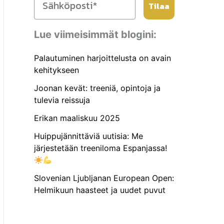
Tilaa
Lue viimeisimmät blogini:
Palautuminen harjoittelusta on avain
kehitykseen
Joonan kevät: treeniä, opintoja ja
tulevia reissuja
Erikan maaliskuu 2025
Huippujännittäviä uutisia: Me
järjestetään treeniloma Espanjassa!
Slovenian Ljubljanan European Open:
Helmikuun haasteet ja uudet puvut