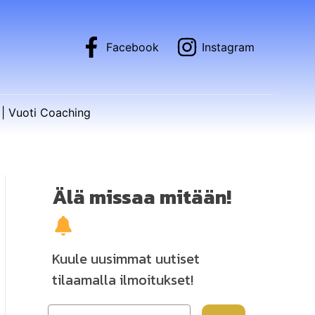
Facebook
Instagram
| Vuoti Coaching
Älä missaa mitään!
Kuule uusimmat uutiset
tilaamalla ilmoitukset!