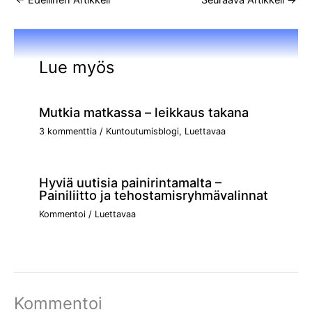
Lue myös
Mutkia matkassa – leikkaus takana
3 kommenttia
/
Kuntoutumisblogi
,
Luettavaa
Hyviä uutisia painirintamalta –
Painiliitto ja tehostamisryhmävalinnat
Kommentoi
/
Luettavaa
Kommentoi