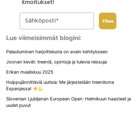
ilmoitukset!
Tilaa
Lue viimeisimmät blogini:
Palautuminen harjoittelusta on avain kehitykseen
Joonan kevät: treeniä, opintoja ja tulevia reissuja
Erikan maaliskuu 2025
Huippujännittäviä uutisia: Me järjestetään treeniloma
Espanjassa!
Slovenian Ljubljanan European Open: Helmikuun haasteet ja
uudet puvut