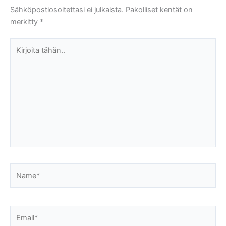
Sähköpostiosoitettasi ei julkaista.
Pakolliset kentät on
merkitty
*
Kirjoita
tähän..
Name*
Email*