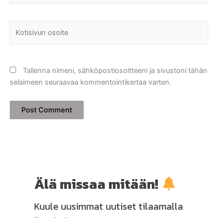
Kotisivun
osoite
Tallenna nimeni, sähköpostiosoitteeni ja sivustoni tähän
selaimeen seuraavaa kommentointikertaa varten.
Älä missaa mitään!
Kuule uusimmat uutiset tilaamalla