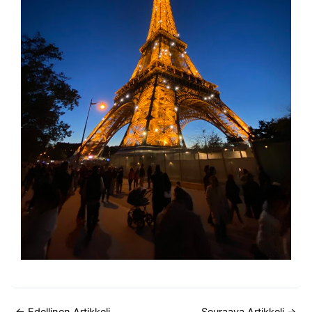
←
Edellinen Artikkeli
Seuraava Artikkeli
→