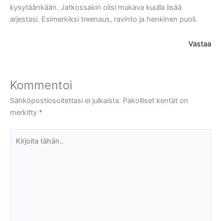
kysytäänkään. Jatkossakin olisi mukava kuulla lisää
arjestasi. Esimerkiksi treenaus, ravinto ja henkinen puoli.
Vastaa
Kommentoi
Sähköpostiosoitettasi ei julkaista.
Pakolliset kentät on
merkitty
*
Kirjoita
tähän..