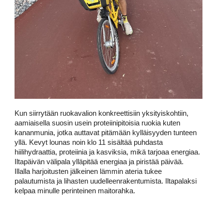
Kun siirrytään ruokavalion konkreettisiin yksityiskohtiin,
aamiaisella suosin usein proteiinipitoisia ruokia kuten
kananmunia, jotka auttavat pitämään kylläisyyden tunteen
yllä. Kevyt lounas noin klo 11 sisältää puhdasta
hiilihydraattia, proteiinia ja kasviksia, mikä tarjoaa energiaa.
Iltapäivän välipala ylläpitää energiaa ja piristää päivää.
Illalla harjoitusten jälkeinen lämmin ateria tukee 
palautumista ja lihasten uudelleenrakentumista. Iltapalaksi 
kelpaa minulle perinteinen maitorahka.