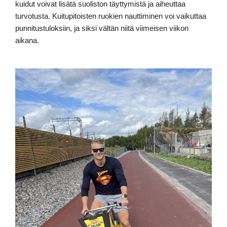
kuidut voivat lisätä suoliston täyttymistä ja aiheuttaa
turvotusta. Kuitupitoisten ruokien nauttiminen voi vaikuttaa
punnitustuloksiin, ja siksi vältän niitä viimeisen viikon
aikana.