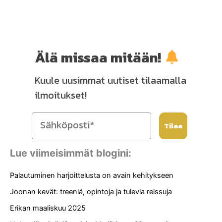
Älä missaa mitään!
Kuule uusimmat uutiset tilaamalla
ilmoitukset!
Tilaa
Lue viimeisimmät blogini:
Palautuminen harjoittelusta on avain kehitykseen
Joonan kevät: treeniä, opintoja ja tulevia reissuja
Erikan maaliskuu 2025