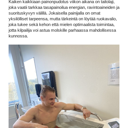
Kaiken kaikkiaan painonpudotus viikon aikana on taitolaji, 
joka vaatii tarkkaa tasapainoilua energian, ravintoaineiden ja 
suorituskyvyn välillä. Jokaisella painijalla on omat 
yksilölliset tarpeensa, mutta tärkeintä on löytää ruokavalio, 
joka tukee sekä kehon että mielen optimaalista toimintaa, 
jotta kilpailija voi astua molskille parhaassa mahdollisessa 
kunnossa. 