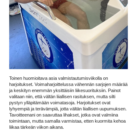
Toinen huomioitava asia valmistautumisviikolla on 
harjoitukset. 
Voimaharjoittelussa vähennän sarjojen määrää 
ja keskityn enemmän yksittäisiin liikesuorituksiin. Painot 
valitaan niin, että vältän liiallisen rasituksen, mutta silti 
pystyn ylläpitämään voimatasoja. Harjoitukset ovat 
lyhyempiä ja terävämpiä, jotta vältän liiallisen uupumuksen. 
Tavoitteenani on saavuttaa lihakset, jotka ovat valmiina 
toimintaan, mutta samalla varmistaa, etten kuormita kehoa 
liikaa tärkeän viikon aikana. 