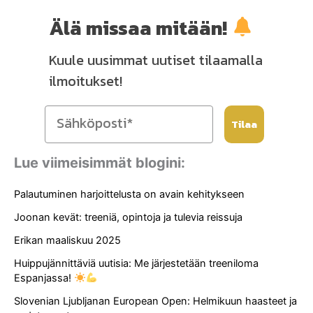
Älä missaa mitään!
Kuule uusimmat uutiset tilaamalla
ilmoitukset!
Tilaa
Lue viimeisimmät blogini:
Palautuminen harjoittelusta on avain kehitykseen
Joonan kevät: treeniä, opintoja ja tulevia reissuja
Erikan maaliskuu 2025
Huippujännittäviä uutisia: Me järjestetään treeniloma
Espanjassa!
Slovenian Ljubljanan European Open: Helmikuun haasteet ja