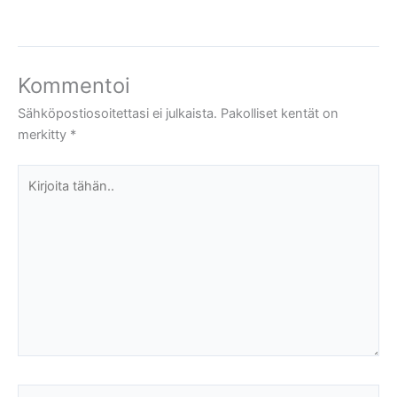
Kommentoi
Sähköpostiosoitettasi ei julkaista.
Pakolliset kentät on
merkitty
*
Kirjoita
tähän..
Name*