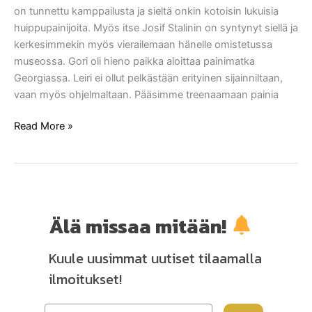
on tunnettu kamppailusta ja sieltä onkin kotoisin lukuisia
huippupainijoita. Myös itse Josif Stalinin on syntynyt siellä ja
kerkesimmekin myös vierailemaan hänelle omistetussa
museossa. Gori oli hieno paikka aloittaa painimatka
Georgiassa. Leiri ei ollut pelkästään erityinen sijainniltaan,
vaan myös ohjelmaltaan. Pääsimme treenaamaan painia
Read More »
Älä missaa mitään!
Kuule uusimmat uutiset tilaamalla
ilmoitukset!