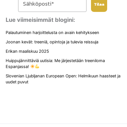
Tilaa
Lue viimeisimmät blogini:
Palautuminen harjoittelusta on avain kehitykseen
Joonan kevät: treeniä, opintoja ja tulevia reissuja
Erikan maaliskuu 2025
Huippujännittäviä uutisia: Me järjestetään treeniloma
Espanjassa!
Slovenian Ljubljanan European Open: Helmikuun haasteet ja
uudet puvut