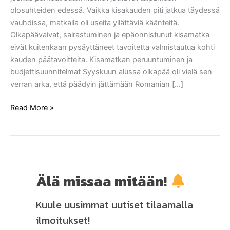
olosuhteiden edessä. Vaikka kisakauden piti jatkua täydessä
vauhdissa, matkalla oli useita yllättäviä käänteitä.
Olkapäävaivat, sairastuminen ja epäonnistunut kisamatka
eivät kuitenkaan pysäyttäneet tavoitetta valmistautua kohti
kauden päätavoitteita. Kisamatkan peruuntuminen ja
budjettisuunnitelmat Syyskuun alussa olkapää oli vielä sen
verran arka, että päädyin jättämään Romanian […]
Read More »
Älä missaa mitään!
Kuule uusimmat uutiset tilaamalla
ilmoitukset!