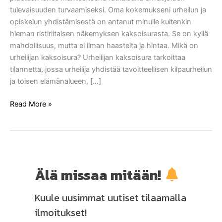
tulevaisuuden turvaamiseksi. Oma kokemukseni urheilun ja
opiskelun yhdistämisestä on antanut minulle kuitenkin
hieman ristiriitaisen näkemyksen kaksoisurasta. Se on kyllä
mahdollisuus, mutta ei ilman haasteita ja hintaa. Mikä on
urheilijan kaksoisura? Urheilijan kaksoisura tarkoittaa
tilannetta, jossa urheilija yhdistää tavoitteellisen kilpaurheilun
ja toisen elämänalueen, […]
Read More »
Älä missaa mitään!
Kuule uusimmat uutiset tilaamalla
ilmoitukset!