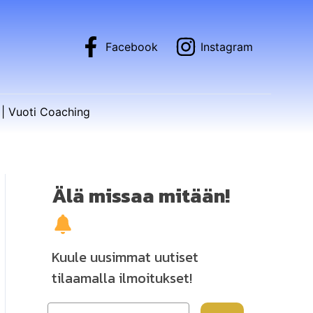
Facebook
Instagram
| Vuoti Coaching
Älä missaa mitään!
Kuule uusimmat uutiset
tilaamalla ilmoitukset!