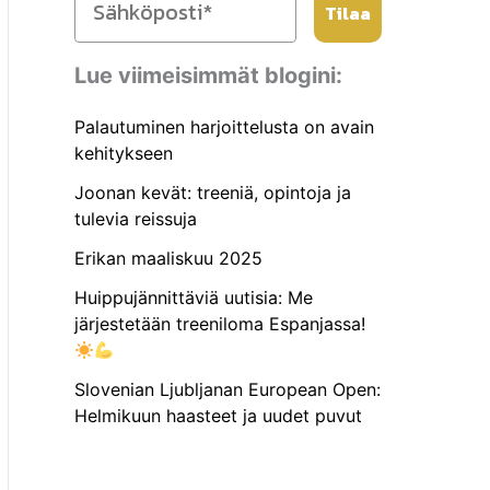
Tilaa
Lue viimeisimmät blogini:
Palautuminen harjoittelusta on avain
kehitykseen
Joonan kevät: treeniä, opintoja ja
tulevia reissuja
Erikan maaliskuu 2025
Huippujännittäviä uutisia: Me
järjestetään treeniloma Espanjassa!
Slovenian Ljubljanan European Open:
Helmikuun haasteet ja uudet puvut