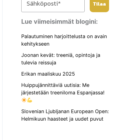
Tilaa
Lue viimeisimmät blogini:
Palautuminen harjoittelusta on avain
kehitykseen
Joonan kevät: treeniä, opintoja ja
tulevia reissuja
Erikan maaliskuu 2025
Huippujännittäviä uutisia: Me
järjestetään treeniloma Espanjassa!
Slovenian Ljubljanan European Open:
Helmikuun haasteet ja uudet puvut