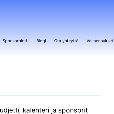
Sponsorointi
Blogi
Ota yhteyttä
Valmennukset 
udjetti, kalenteri ja sponsorit