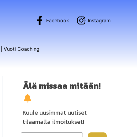
Facebook
Instagram
| Vuoti Coaching
Älä missaa mitään!
Kuule uusimmat uutiset
tilaamalla ilmoitukset!