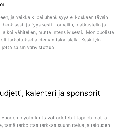
oi
een, ja vaikka kilpailuhenkisyys ei koskaan täysin
ua henkisesti ja fyysisesti. Lomailin, matkustelin ja
 alkoi vähitellen, mutta intensiivisesti. Monipuolista
oli tarkoituksella hieman taka-alalla. Keskityin
 jotta saisin vahvistettua
udjetti, kalenteri ja sponsorit
 vuoden myötä koittavat odotetut tapahtumat ja
lle, tämä tarkoittaa tarkkaa suunnittelua ja talouden