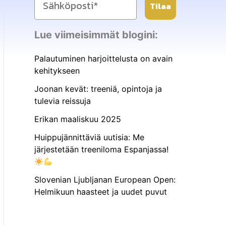
Tilaa
Lue viimeisimmät blogini:
Palautuminen harjoittelusta on avain
kehitykseen
Joonan kevät: treeniä, opintoja ja
tulevia reissuja
Erikan maaliskuu 2025
Huippujännittäviä uutisia: Me
järjestetään treeniloma Espanjassa!
Slovenian Ljubljanan European Open:
Helmikuun haasteet ja uudet puvut