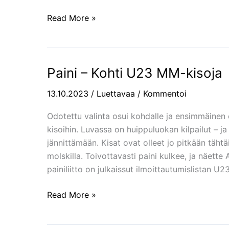
Read More »
Paini – Kohti U23 MM-kisoja
Paini
–
13.10.2023
/
Luettavaa
/
Kommentoi
Kohti
U23
Odotettu valinta osui kohdalle ja ensimmäinen 
MM-
kisoihin. Luvassa on huippuluokan kilpailut – ja
kisoja
jännittämään. Kisat ovat olleet jo pitkään täh
molskilla. Toivottavasti paini kulkee, ja näette
painiliitto on julkaissut ilmoittautumislistan 
Read More »