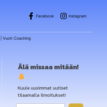
Facebook
Instagram
| Vuoti Coaching
Älä missaa mitään!
Kuule uusimmat uutiset
tilaamalla ilmoitukset!