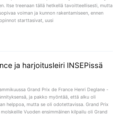
 Itse treenaan tällä hetkellä tavoitteellisesti, mutta
t sopivaa voiman ja kunnon rakentamiseen, ennen
opinnot starttasivat, uusi
ce ja harjoitusleiri INSEPissä
ti tammikuussa Grand Prix de France Henri Deglane -
ännityksensä, ja pakko myöntää, että alku oli
ivan helppoa, mutta se oli odotettavissa. Grand Prix
e molskeille Vuoden ensimmäinen kilpailu oli Grand