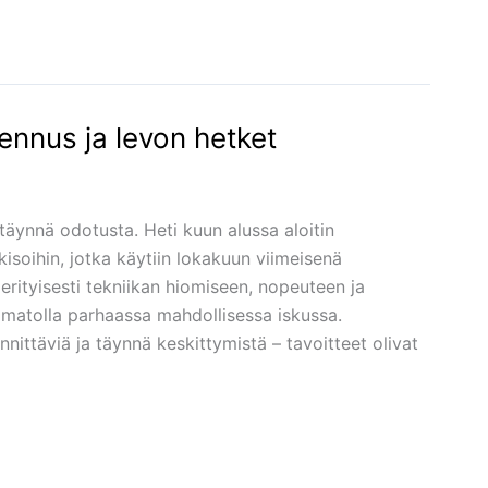
ennus ja levon hetket
 täynnä odotusta. Heti kuun alussa aloitin
soihin, jotka käytiin lokakuun viimeisenä
 erityisesti tekniikan hiomiseen, nopeuteen ja
isamatolla parhaassa mahdollisessa iskussa.
nnittäviä ja täynnä keskittymistä – tavoitteet olivat